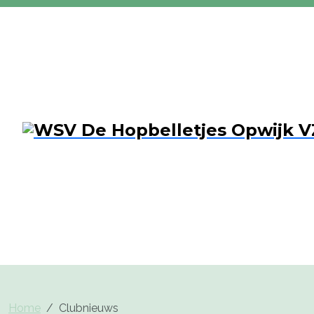
Home
Clubnieuws