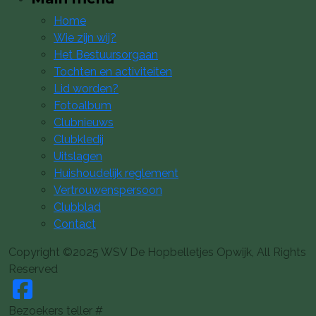
Home
Wie zijn wij?
Het Bestuursorgaan
Tochten en activiteiten
Lid worden?
Fotoalbum
Clubnieuws
Clubkledij
Uitslagen
Huishoudelijk reglement
Vertrouwenspersoon
Clubblad
Contact
Copyright ©2025 WSV De Hopbelletjes Opwijk, All Rights
Reserved
Bezoekers teller #